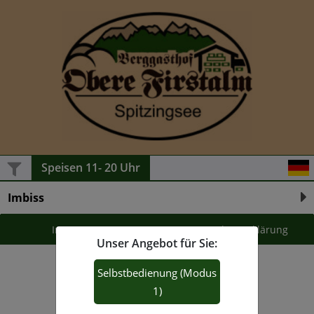
Speisen 11- 20 Uhr
Imbiss
Impressum
Datenschutzerklärung
Unser Angebot für Sie:
Ein Produkt der Flixorder GmbH
Selbstbedienung (Modus
1)