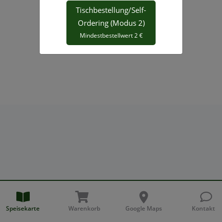
Tischbestellung/Self-
Ordering (Modus 2)
Mindestbestellwert 2 €
place
Speisekarte
Warenkorb
Google Maps
Kontakt